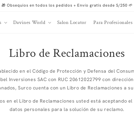
🎁 Obsequios en todos los pedidos + Envío gratis desde S/250 🌱
s
Davines World
Salon Locator
Para Profesionales
Libro de Reclamaciones
ablecido en el Código de Protección y Defensa del Cons
bel Inversiones SAC con RUC 20612022799 con dirección J
anados, Surco cuenta con un Libro de Reclamaciones a su 
tos en el Libro de Reclamaciones usted está aceptando el
datos personales para la solución de su reclamo.