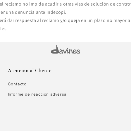
l reclamo no impide acudir a otras vías de solución de controv
ner una denuncia ante Indecopi.
erá dar respuesta al reclamo y/o queja en un plazo no mayor a 
les.
Atención al Cliente
Contacto
Informe de reacción adversa