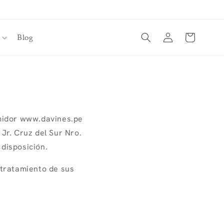
Iniciar
Blog
Carrito
sesión
umidor www.davines.pe
r. Cruz del Sur Nro.
disposición.
 tratamiento de sus