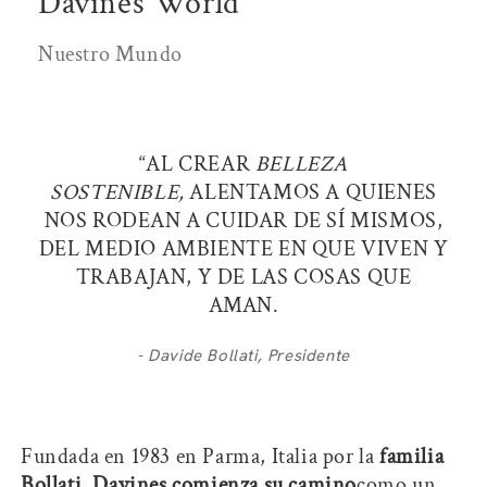
Davines World
Nuestro Mundo
“AL CREAR
BELLEZA
SOSTENIBLE,
ALENTAMOS A QUIENES
NOS RODEAN A CUIDAR DE SÍ MISMOS,
DEL MEDIO AMBIENTE EN QUE VIVEN Y
TRABAJAN, Y DE LAS COSAS QUE
AMAN.
- Davide Bollati, Presidente
Fundada en 1983 en Parma, Italia por la
familia
Bollati
,
Davines comienza su camino
como un